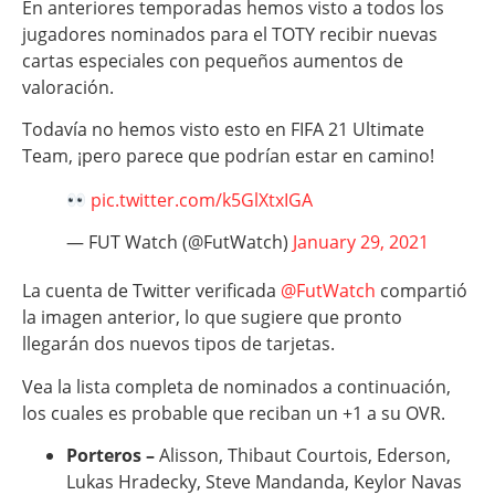
En anteriores temporadas hemos visto a todos los
jugadores nominados para el TOTY recibir nuevas
cartas especiales con pequeños aumentos de
valoración.
Todavía no hemos visto esto en FIFA 21 Ultimate
Team, ¡pero parece que podrían estar en camino!
pic.twitter.com/k5GlXtxIGA
— FUT Watch (@FutWatch)
January 29, 2021
La cuenta de Twitter verificada
@FutWatch
compartió
la imagen anterior, lo que sugiere que pronto
llegarán dos nuevos tipos de tarjetas.
Vea la lista completa de nominados a continuación,
los cuales es probable que reciban un +1 a su OVR.
Porteros –
Alisson, Thibaut Courtois, Ederson,
Lukas Hradecky, Steve Mandanda, Keylor Navas