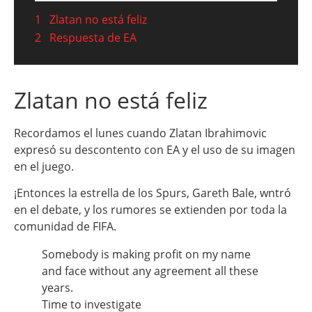
1
Zlatan no está feliz
2
Respuesta de EA
Zlatan no está feliz
Recordamos el lunes cuando Zlatan Ibrahimovic
expresó su descontento con EA y el uso de su imagen
en el juego.
¡Entonces la estrella de los Spurs, Gareth Bale, wntró
en el debate, y los rumores se extienden por toda la
comunidad de FIFA.
Somebody is making profit on my name
and face without any agreement all these
years.
Time to investigate