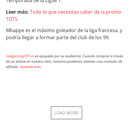
Temporada de la Ligue 1.
Leer más:
Todo lo que necesitas saber de la promo
TOTS
Mbappe es el máximo goleador de la liga francesa, y
podría llegar a formar parte del club de los 99.
realgaming101.es
es apoyado por su audiencia. Cuando compras a través
de un enlace en nuestro sitio, nosotros podemos obtener una comisión de
afiliado.
Aprende más
.
LOAD MORE