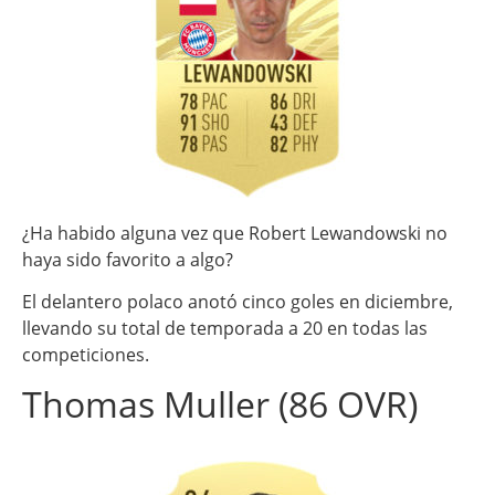
¿Ha habido alguna vez que Robert Lewandowski no
haya sido favorito a algo?
El delantero polaco anotó cinco goles en diciembre,
llevando su total de temporada a 20 en todas las
competiciones.
Thomas Muller (86 OVR)