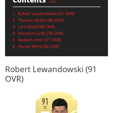
hide
1
Robert Lewandowski (91 OVR)
2
Thomas Muller (86 OVR)
3
Lars Stindl (80 OVR)
4
Vincenzo Grifo (78 OVR)
5
Nadiem Amiri (77 OVR)
6
Florian Wirtz (68 OVR)
Robert Lewandowski (91
OVR)