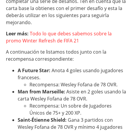
completar una serie de desafíos. Ten en cuenta que la
carta base la obtienes con el primer desafío y esta la
deberás utilizar en los siguientes para seguirla
mejorando.
Leer más:
Todo lo que debes sabemos sobre la
promo Winter Refresh de FIFA 21
A continuación te listamos todos junto con la
recompensa correspondiente:
A Future Star:
Anota 4 goles usando jugadores
franceses.
Recompensa: Wesley Fofana de 78 OVR.
Man from Marseille:
Asiste en 2 goles usando la
carta Wesley Fofana de 78 OVR.
Recompensa: Un sobre de Jugadores
Únicos de 75+ y 200 XP.
Saint-Étienne Shield:
Gana 3 partidos con
Wesley Fofana de 78 OVR y mínimo 4 jugadores