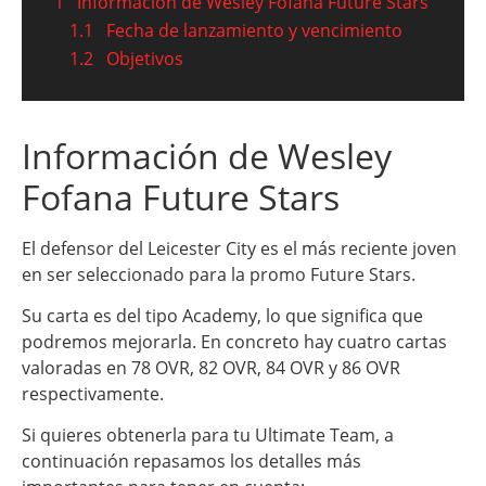
1
Información de Wesley Fofana Future Stars
1.1
Fecha de lanzamiento y vencimiento
1.2
Objetivos
Información de Wesley
Fofana Future Stars
El defensor del Leicester City es el más reciente joven
en ser seleccionado para la promo Future Stars.
Su carta es del tipo Academy, lo que significa que
podremos mejorarla. En concreto hay cuatro cartas
valoradas en 78 OVR, 82 OVR, 84 OVR y 86 OVR
respectivamente.
Si quieres obtenerla para tu Ultimate Team, a
continuación repasamos los detalles más