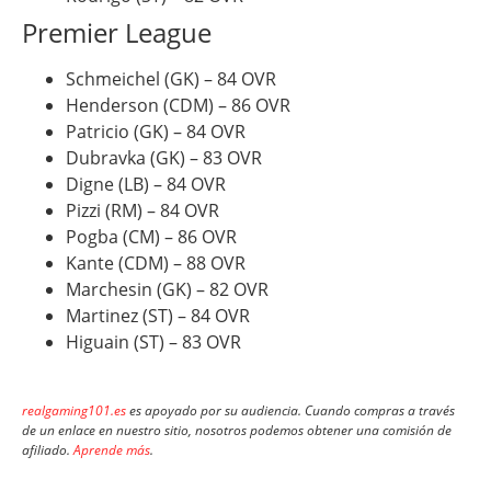
Premier League
Schmeichel (GK) – 84 OVR
Henderson (CDM) – 86 OVR
Patricio (GK) – 84 OVR
Dubravka (GK) – 83 OVR
Digne (LB) – 84 OVR
Pizzi (RM) – 84 OVR
Pogba (CM) – 86 OVR
Kante (CDM) – 88 OVR
Marchesin (GK) – 82 OVR
Martinez (ST) – 84 OVR
Higuain (ST) – 83 OVR
realgaming101.es
es apoyado por su audiencia. Cuando compras a través
de un enlace en nuestro sitio, nosotros podemos obtener una comisión de
afiliado.
Aprende más
.