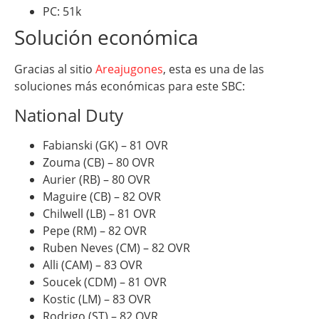
PC: 51k
Solución económica
Gracias al sitio
Areajugones
, esta es una de las
soluciones más económicas para este SBC:
National Duty
Fabianski (GK) – 81 OVR
Zouma (CB) – 80 OVR
Aurier (RB) – 80 OVR
Maguire (CB) – 82 OVR
Chilwell (LB) – 81 OVR
Pepe (RM) – 82 OVR
Ruben Neves (CM) – 82 OVR
Alli (CAM) – 83 OVR
Soucek (CDM) – 81 OVR
Kostic (LM) – 83 OVR
Rodrigo (ST) – 82 OVR