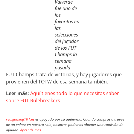
Valverde
fue uno de
los
favoritos en
las
selecciones
del jugador
de los FUT
Champs la
semana
pasada
FUT Champs trata de victorias, y hay jugadores que
provienen del TOTW de esa semana también.
Leer más:
Aquí tienes todo lo que necesitas saber
sobre FUT Rulebreakers
realgaming101.es
es apoyado por su audiencia. Cuando compras a través
de un enlace en nuestro sitio, nosotros podemos obtener una comisión de
afiliado.
Aprende más
.