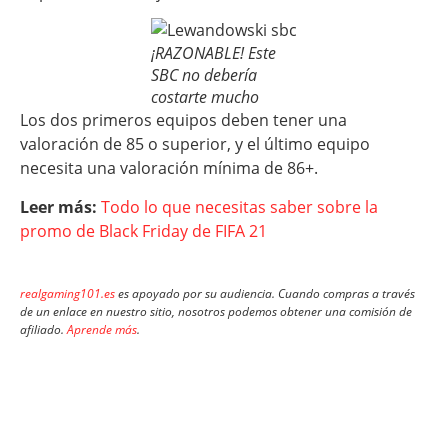
¡RAZONABLE! Este
SBC no debería
costarte mucho
Los dos primeros equipos deben tener una
valoración de 85 o superior, y el último equipo
necesita una valoración mínima de 86+.
Leer más:
Todo lo que necesitas saber sobre la
promo de Black Friday de FIFA 21
realgaming101.es
es apoyado por su audiencia. Cuando compras a través
de un enlace en nuestro sitio, nosotros podemos obtener una comisión de
afiliado.
Aprende más
.