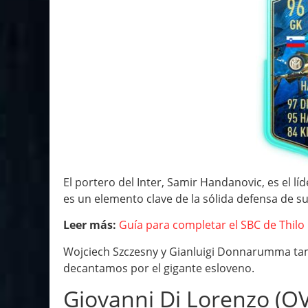
El portero del Inter, Samir Handanovic, es el lí
es un elemento clave de la sólida defensa de s
Leer más:
Guía para completar el SBC de Thi
Wojciech Szczesny y Gianluigi Donnarumma ta
decantamos por el gigante esloveno.
Giovanni Di Lorenzo (O