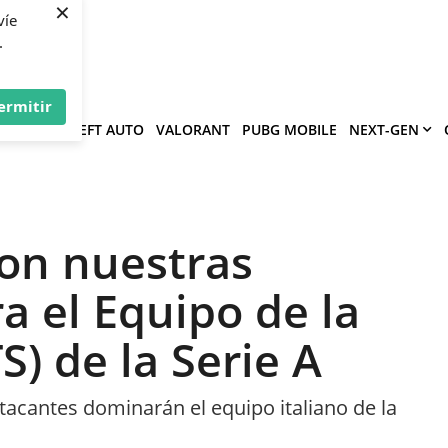
×
víe
.
ermitir
GRAND THEFT AUTO
VALORANT
PUBG MOBILE
NEXT-GEN
son nuestras
a el Equipo de la
) de la Serie A
tacantes dominarán el equipo italiano de la