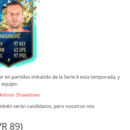
der en partidos imbatido de la Serie A esta temporada, y
u equipo.
lo Kehrer Showdown
mbién serán candidatos, pero nosotros nos
VR 89)