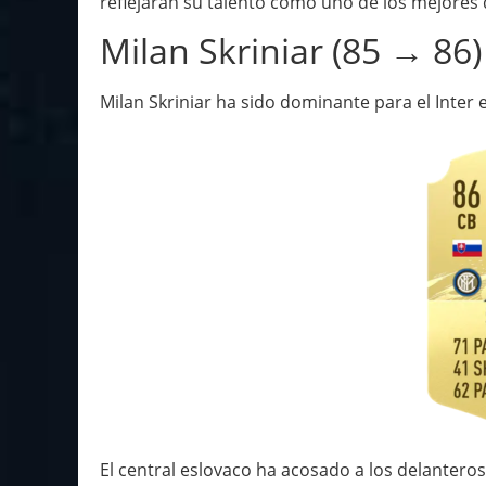
reflejarán su talento como uno de los mejores 
Milan Skriniar (85 → 86)
Milan Skriniar ha sido dominante para el Inter
El central eslovaco ha acosado a los delantero