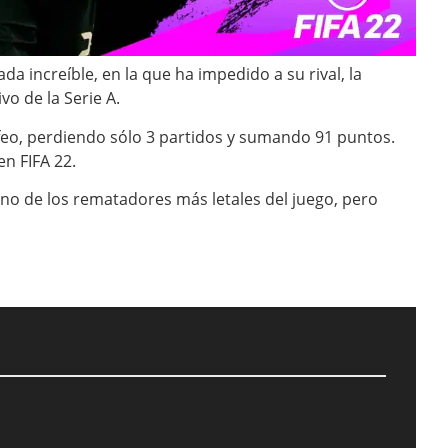
a increíble, en la que ha impedido a su rival, la
vo de la Serie A.
ofeo, perdiendo sólo 3 partidos y sumando 91 puntos.
n FIFA 22.
o de los rematadores más letales del juego, pero