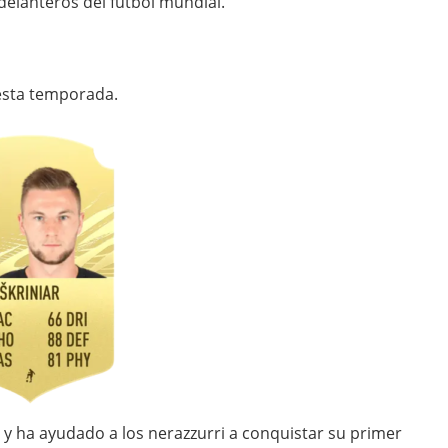
delanteros del fútbol mundial.
 esta temporada.
s y ha ayudado a los nerazzurri a conquistar su primer