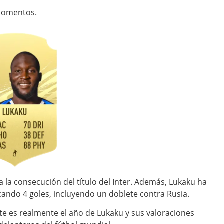
momentos.
a la consecución del título del Inter. Además, Lukaku ha
rcando 4 goles, incluyendo un doblete contra Rusia.
e es realmente el año de Lukaku y sus valoraciones