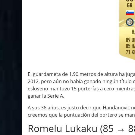
El guardameta de 1,90 metros de altura ha juga
2012, pero aún no había ganado ningún título 
esloveno mantuvo 15 porterías a cero mientras 
ganar la Serie A.
A sus 36 años, es justo decir que Handanovic n
creemos que la puntuación del portero se man
Romelu Lukaku (85 → 8