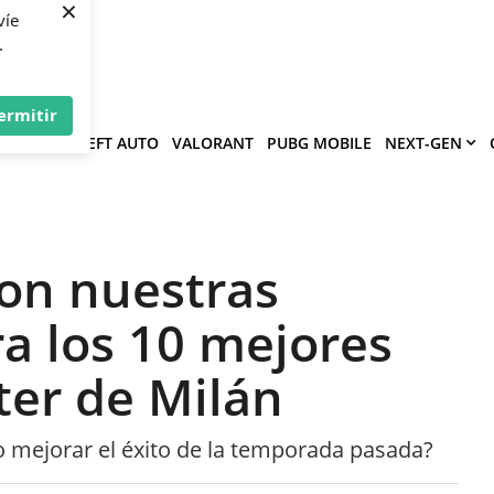
×
víe
.
ermitir
GRAND THEFT AUTO
VALORANT
PUBG MOBILE
NEXT-GEN
son nuestras
a los 10 mejores
ter de Milán
so mejorar el éxito de la temporada pasada?