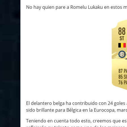
No hay quien pare a Romelu Lukaku en estos 
El delantero belga ha contribuido con 24 goles 
sido brillante para Bélgica en la Eurocopa, ma
Teniendo en cuenta todo esto, creemos que est