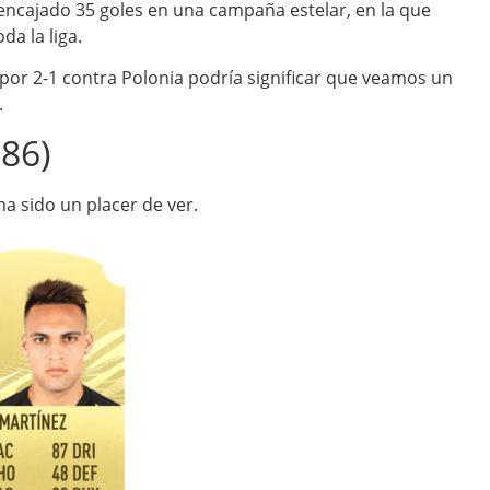
a encajado 35 goles en una campaña estelar, en la que
da la liga.
 por 2-1 contra Polonia podría significar que veamos un
.
86)
a sido un placer de ver.