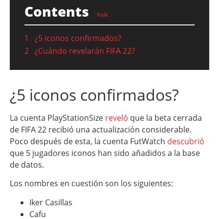
Contents
hide
1
¿5 iconos confirmados?
2
¿Cuándo revelarán FIFA 22?
¿5 iconos confirmados?
La cuenta PlayStationSize
reveló
que la beta cerrada
de FIFA 22 recibió una actualización considerable.
Poco después de esta, la cuenta FutWatch
descubrió
que 5 jugadores iconos han sido añadidos a la base
de datos.
Los nombres en cuestión son los siguientes:
Iker Casillas
Cafu