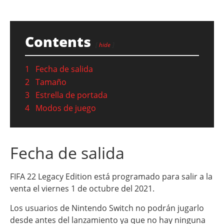
Contents
hide
1
Fecha de salida
2
Tamaño
3
Estrella de portada
4
Modos de juego
Fecha de salida
FIFA 22 Legacy Edition está programado para salir a la
venta el viernes 1 de octubre del 2021.
Los usuarios de Nintendo Switch no podrán jugarlo
desde antes del lanzamiento ya que no hay ninguna