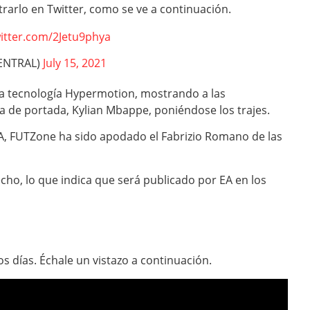
arlo en Twitter, como se ve a continuación.
witter.com/2Jetu9phya
ENTRAL)
July 15, 2021
 la tecnología Hypermotion, mostrando a las
lla de portada, Kylian Mbappe, poniéndose los trajes.
A, FUTZone ha sido apodado el Fabrizio Romano de las
cho, lo que indica que será publicado por EA en los
nos días. Échale un vistazo a continuación.