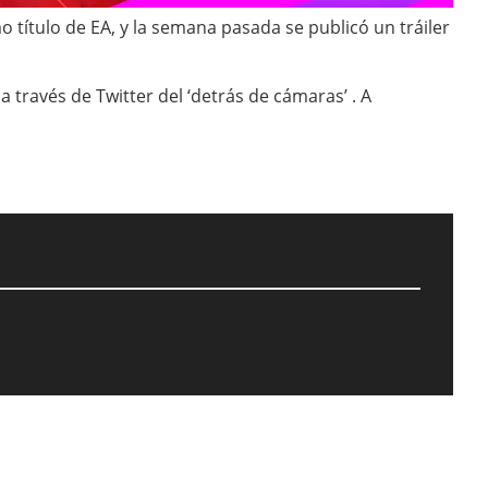
título de EA, y la semana pasada se publicó un tráiler
a través de Twitter del ‘detrás de cámaras’ . A