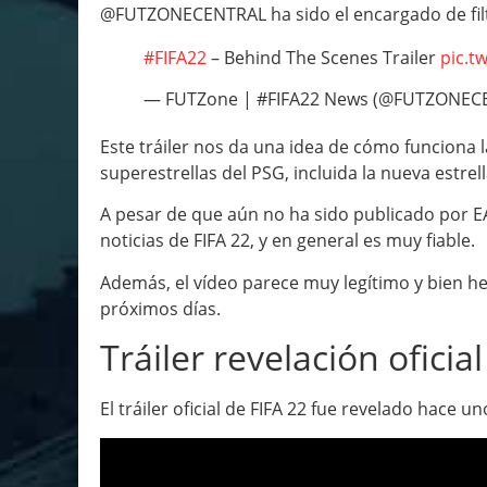
@FUTZONECENTRAL ha sido el encargado de filtr
#FIFA22
– Behind The Scenes Trailer
pic.t
— FUTZone | #FIFA22 News (@FUTZONEC
Este tráiler nos da una idea de cómo funciona
superestrellas del PSG, incluida la nueva estre
A pesar de que aún no ha sido publicado por E
noticias de FIFA 22, y en general es muy fiable.
Además, el vídeo parece muy legítimo y bien he
próximos días.
Tráiler revelación oficial
El tráiler oficial de FIFA 22 fue revelado hace u