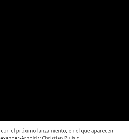
n con el próximo lanzamiento, en el que aparecen
xander-Arnold y Christian Pulisic.