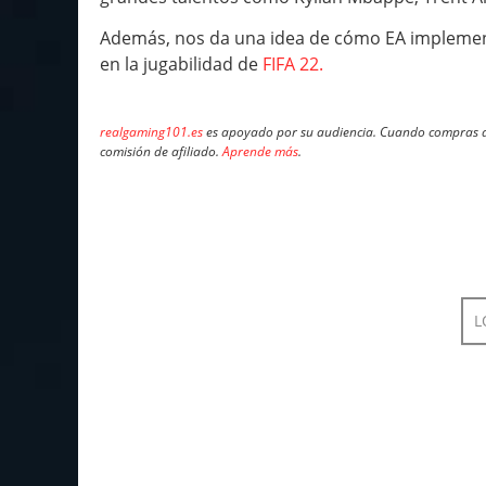
Además, nos da una idea de cómo EA implementa
en la jugabilidad de
FIFA 22.
realgaming101.es
es apoyado por su audiencia. Cuando compras a 
comisión de afiliado.
Aprende más
.
L