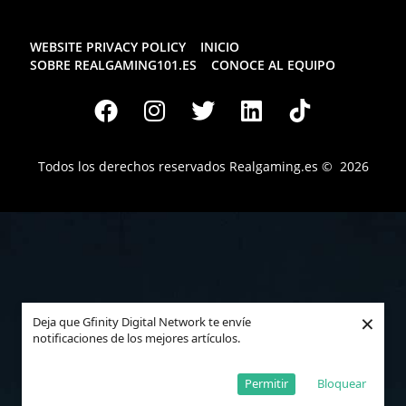
WEBSITE PRIVACY POLICY
INICIO
SOBRE REALGAMING101.ES
CONOCE AL EQUIPO
Todos los derechos reservados
Realgaming.es
© 2026
×
Deja que Gfinity Digital Network te envíe
notificaciones de los mejores artículos.
Permitir
Bloquear