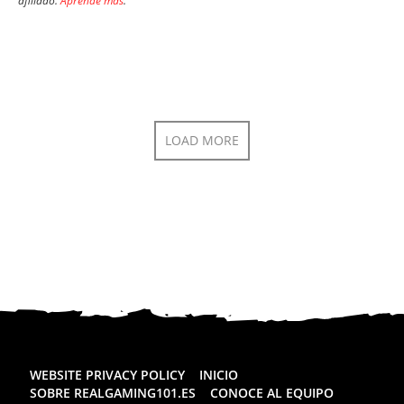
afiliado.
Aprende más
.
LOAD MORE
WEBSITE PRIVACY POLICY
INICIO
SOBRE REALGAMING101.ES
CONOCE AL EQUIPO