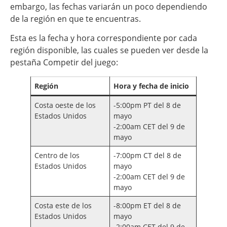
embargo, las fechas variarán un poco dependiendo
de la región en que te encuentras.
Esta es la fecha y hora correspondiente por cada
región disponible, las cuales se pueden ver desde la
pestaña Competir del juego:
Región
Hora y fecha de inicio
Costa oeste de los
-5:00pm PT del 8 de
Estados Unidos
mayo
-2:00am CET del 9 de
mayo
Centro de los
-7:00pm CT del 8 de
Estados Unidos
mayo
-2:00am CET del 9 de
mayo
Costa este de los
-8:00pm ET del 8 de
Estados Unidos
mayo
-2:00am CET del 9 de