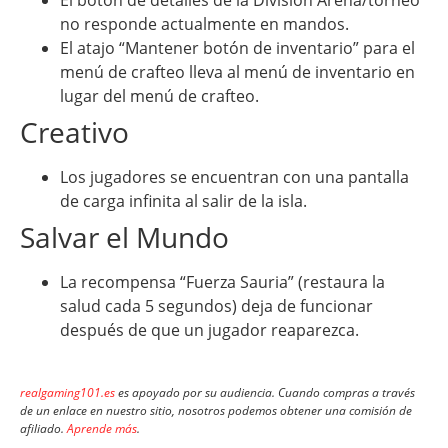
El botón de detalles de la División Arena/torneo
no responde actualmente en mandos.
El atajo “Mantener botón de inventario” para el
menú de crafteo lleva al menú de inventario en
lugar del menú de crafteo.
Creativo
Los jugadores se encuentran con una pantalla
de carga infinita al salir de la isla.
Salvar el Mundo
La recompensa “Fuerza Sauria” (restaura la
salud cada 5 segundos) deja de funcionar
después de que un jugador reaparezca.
realgaming101.es
es apoyado por su audiencia. Cuando compras a través
de un enlace en nuestro sitio, nosotros podemos obtener una comisión de
afiliado.
Aprende más
.