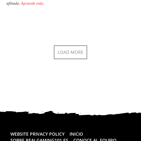
afiliado.
Aprende más
.
LOAD MORE
WEBSITE PRIVACY POLICY
INICIO
SOBRE REALGAMING101.ES
CONOCE AL EQUIPO