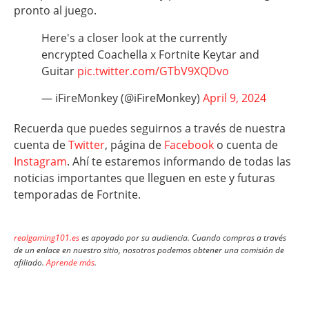
pronto al juego.
Here's a closer look at the currently
encrypted Coachella x Fortnite Keytar and
Guitar
pic.twitter.com/GTbV9XQDvo
— iFireMonkey (@iFireMonkey)
April 9, 2024
Recuerda que puedes seguirnos a través de nuestra
cuenta de
Twitter
, página de
Facebook
o cuenta de
Instagram
. Ahí te estaremos informando de todas las
noticias importantes que lleguen en este y futuras
temporadas de Fortnite.
realgaming101.es
es apoyado por su audiencia. Cuando compras a través
de un enlace en nuestro sitio, nosotros podemos obtener una comisión de
afiliado.
Aprende más
.