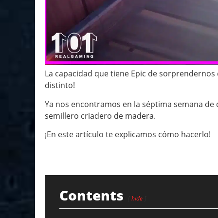
La capacidad que tiene Epic de sorprendernos 
distinto!
Ya nos encontramos en la séptima semana de de
semillero criadero de madera.
¡En este artículo te explicamos cómo hacerlo!
Contents
hide