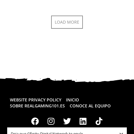
LOAD MORE
WEBSITE PRIVACY POLICY
INICIO
SOBRE REALGAMING101.ES
CONOCE AL EQUIPO
Deja que Gfinity Digital Network te envíe