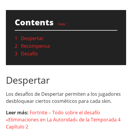
Contents
hide
1
Despertar
2
Recompensa
3
Desafío
Despertar
Los desafíos de Despertar permiten a los jugadores
desbloquear ciertos cosméticos para cada skin.
Leer más:
Fortnite – Todo sobre el desafío
«Eliminaciones en La Autoridad» de la Temporada 4
Capítulo 2