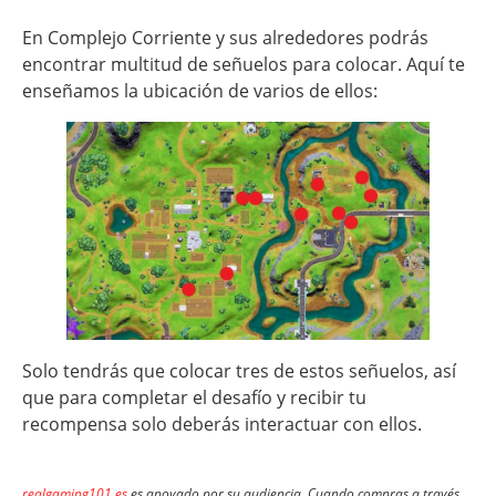
En Complejo Corriente y sus alrededores podrás
encontrar multitud de señuelos para colocar. Aquí te
enseñamos la ubicación de varios de ellos:
Solo tendrás que colocar tres de estos señuelos, así
que para completar el desafío y recibir tu
recompensa solo deberás interactuar con ellos.
realgaming101.es
es apoyado por su audiencia. Cuando compras a través