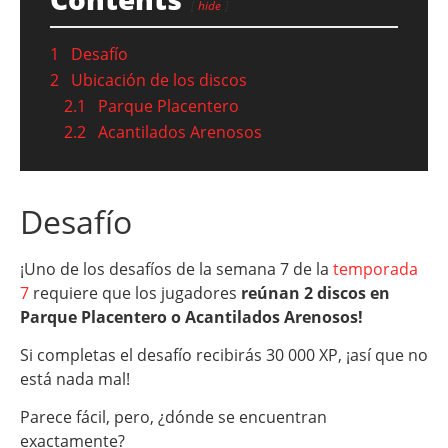
hide
1
Desafío
2
Ubicación de los discos
2.1
Parque Placentero
2.2
Acantilados Arenosos
Desafío
¡Uno de los desafíos de la semana 7 de la
temporada
7
requiere que los jugadores
reúnan 2 discos en
Parque Placentero o Acantilados Arenosos!
Si completas el desafío recibirás 30 000 XP, ¡así que no
está nada mal!
Parece fácil, pero, ¿dónde se encuentran
exactamente?