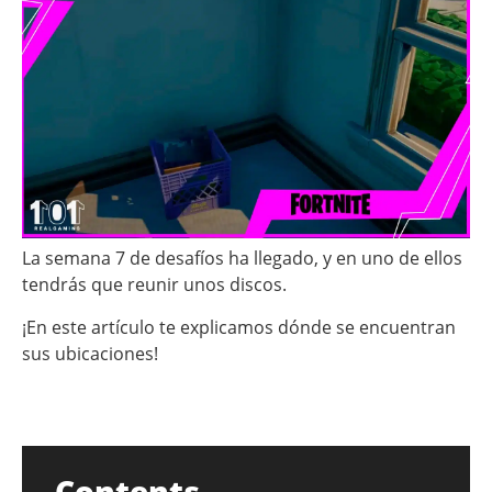
La semana 7 de desafíos ha llegado, y en uno de ellos
tendrás que reunir unos discos.
¡En este artículo te explicamos dónde se encuentran
sus ubicaciones!
Contents