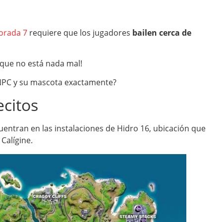
orada 7
requiere que los jugadores
bailen cerca de
í que no está nada mal!
 NPC y su mascota exactamente?
ecitos
uentran en las instalaciones de Hidro 16, ubicación que
Calígine.