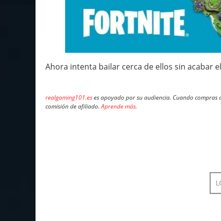
Ahora intenta bailar cerca de ellos sin acabar
realgaming101.es
es apoyado por su audiencia. Cuando compras a 
comisión de afiliado.
Aprende más
.
L