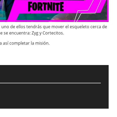
n uno de ellos tendrás que mover el esqueleto cerca de
 se encuentra: Zyg y Cortecitos.
a así completar la misión.