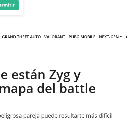
×
víe
.
ermitir
GRAND THEFT AUTO
VALORANT
PUBG MOBILE
NEXT-GEN
e están Zyg y
 mapa del battle
peligrosa pareja puede resultarte más difícil