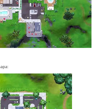
mapa: