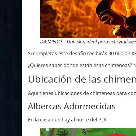
DA MIEDO – Una skin ideal para este Hallow
Si completas este desafío recibirás 30 000 de X
¿Quieres saber dónde están esas chimeneas? N
Ubicación de las chime
Aquí tienes ubicaciones de chimeneas para com
Albercas Adormecidas
En la casa que hay al norte del PDI.