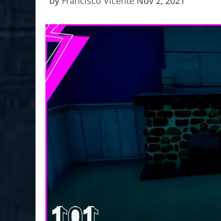
by
Francisco Vicente
Nov 2, 2021