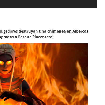
s jugadores
destruyan una chimenea en Albercas
agrados o Parque Placentero!