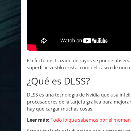
El efecto del trazado de rayos se puede observa
superficies estilo cristal como el casco de uno 
¿Qué es DLSS?
DLSS es una tecnología de Nvidia que usa intelig
procesadores de la tarjeta gráfica para mejora
hay que cargar muchas cosas.
Leer más:
Todo lo que sabemos por el momento