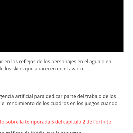
r en los reflejos de los personajes en el agua o en
de los skins que aparecen en el avance.
encia artificial para dedicar parte del trabajo de los
r el rendimiento de los cuadros en los juegos cuando
 sobre la temporada 5 del capítulo 2 de Fortnite