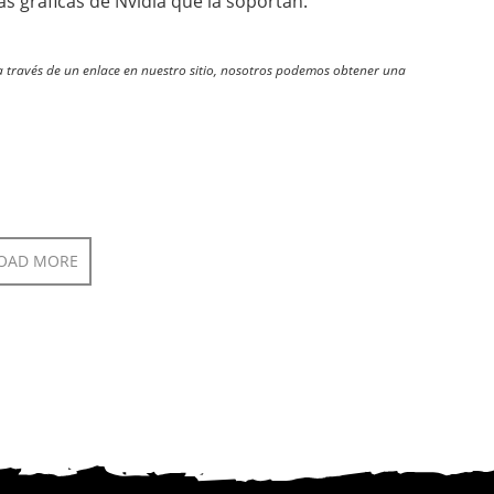
as gráficas de Nvidia que la soportan.
través de un enlace en nuestro sitio, nosotros podemos obtener una
OAD MORE