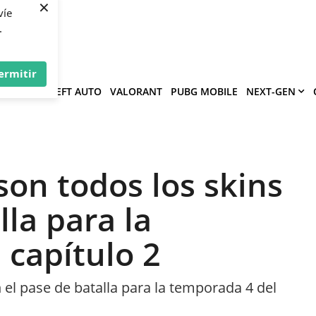
×
víe
.
ermitir
GRAND THEFT AUTO
VALORANT
PUBG MOBILE
NEXT-GEN
 son todos los skins
lla para la
 capítulo 2
 el pase de batalla para la temporada 4 del