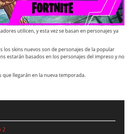
gadores utilicen, y esta vez se basan en personajes ya
s los skins nuevos son de personajes de la popular
kins estarán basados en los personajes del impreso y no
s que llegarán en la nueva temporada.
o 2