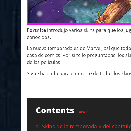
Fortnite
introdujo varios skins para que los ju
conocidos.
La nueva temporada es de Marvel, así que todo
casa de cómics. Por si te lo preguntabas, los s
de las películas.
Sigue bajando para enterarte de todos los skin
Contents
hide
1
Skins de la temporada 4 del capítul