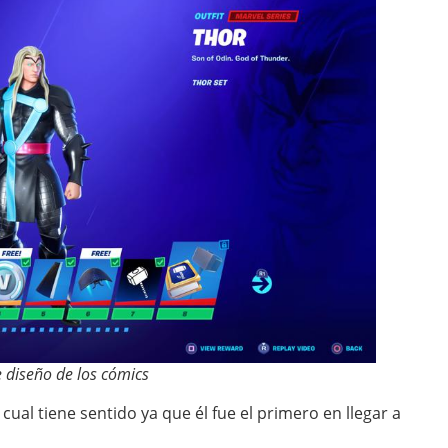
e diseño de los cómics
 cual tiene sentido ya que él fue el primero en llegar a