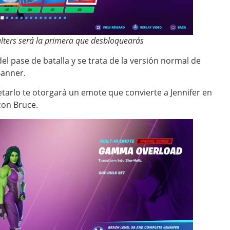
lters será la primera que desbloquearás
 del pase de batalla y se trata de la versión normal de
Banner.
letarlo te otorgará un emote que convierte a Jennifer en
con Bruce.