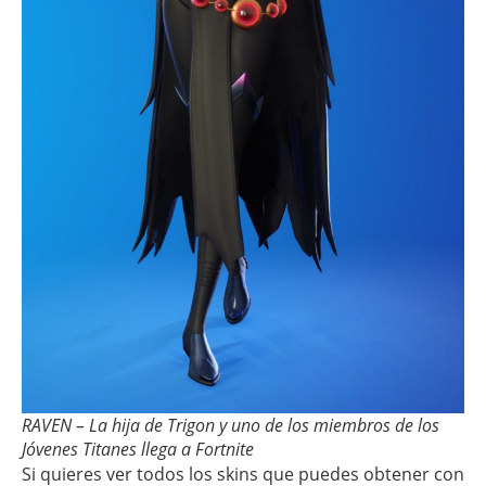
RAVEN – La hija de Trigon y uno de los miembros de los
Jóvenes Titanes llega a Fortnite
Si quieres ver todos los skins que puedes obtener con