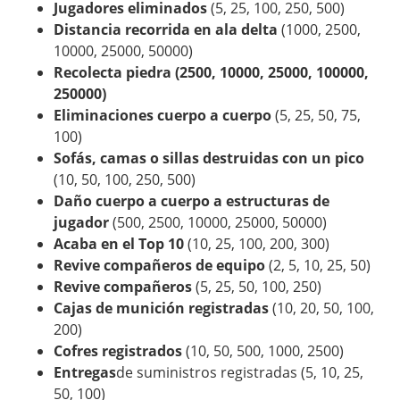
Jugadores eliminados
(5, 25, 100, 250, 500)
Distancia recorrida en ala delta
(1000, 2500,
10000, 25000, 50000)
Recolecta piedra (2500, 10000, 25000, 100000,
250000)
Eliminaciones cuerpo a cuerpo
(5, 25, 50, 75,
100)
Sofás, camas o sillas destruidas con un pico
(10, 50, 100, 250, 500)
Daño cuerpo a cuerpo a estructuras de
jugador
(500, 2500, 10000, 25000, 50000)
Acaba en el Top 10
(10, 25, 100, 200, 300)
Revive compañeros de equipo
(2, 5, 10, 25, 50)
Revive compañeros
(5, 25, 50, 100, 250)
Cajas de munición registradas
(10, 20, 50, 100,
200)
Cofres registrados
(10, 50, 500, 1000, 2500)
Entregas
de suministros registradas (5, 10, 25,
50, 100)