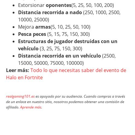
Extorsionar
oponentes
(5, 25, 50, 100, 200)
Distancia recorrida a nado
(250, 1000, 2500,
10000, 25000)
Mejora
armas
(5, 10, 25, 50, 100)
Pesca peces
(5, 15, 75, 150, 300)
Estructuras de jugador destruidas con un
vehículo
(3, 25, 75, 150, 300)
Distancia recorrida en un vehículo
(2500,
15000, 50000, 75000, 100000)
Leer más:
Todo lo que necesitas saber del evento de
Halo en Fortnite
realgaming101.es
es apoyado por su audiencia. Cuando compras a través
de un enlace en nuestro sitio, nosotros podemos obtener una comisión de
afiliado.
Aprende más
.