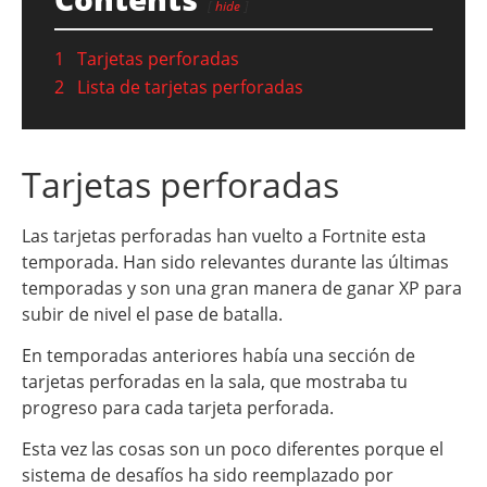
hide
1
Tarjetas perforadas
2
Lista de tarjetas perforadas
Tarjetas perforadas
Las tarjetas perforadas han vuelto a Fortnite esta
temporada. Han sido relevantes durante las últimas
temporadas y son una gran manera de ganar XP para
subir de nivel el pase de batalla.
En temporadas anteriores había una sección de
tarjetas perforadas en la sala, que mostraba tu
progreso para cada tarjeta perforada.
Esta vez las cosas son un poco diferentes porque el
sistema de desafíos ha sido reemplazado por