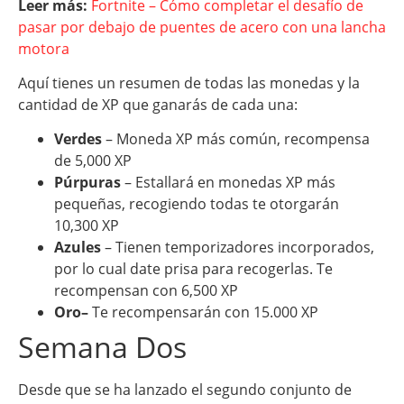
Leer más:
Fortnite – Cómo completar el desafío de
pasar por debajo de puentes de acero con una lancha
motora
Aquí tienes un resumen de todas las monedas y la
cantidad de XP que ganarás de cada una:
Verdes
– Moneda XP más común, recompensa
de 5,000 XP
Púrpuras
– Estallará en monedas XP más
pequeñas, recogiendo todas te otorgarán
10,300 XP
Azules
– Tienen temporizadores incorporados,
por lo cual date prisa para recogerlas. Te
recompensan con 6,500 XP
Oro–
Te recompensarán con 15.000 XP
Semana Dos
Desde que se ha lanzado el segundo conjunto de