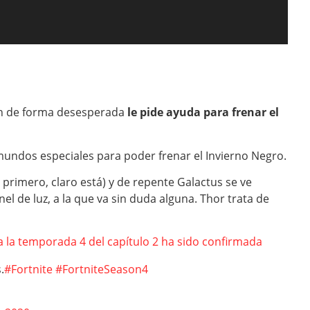
en de forma desesperada
le pide ayuda para frenar el
mundos especiales para poder frenar el Invierno Negro.
primero, claro está) y de repente Galactus se ve
el de luz, a la que va sin duda alguna. Thor trata de
a la temporada 4 del capítulo 2 ha sido confirmada
.
#Fortnite
#FortniteSeason4