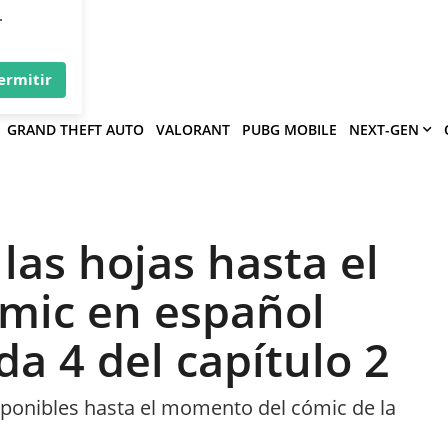
×
víe
.
ermitir
GRAND THEFT AUTO
VALORANT
PUBG MOBILE
NEXT-GEN
 las hojas hasta el
mic en español
a 4 del capítulo 2
sponibles hasta el momento del cómic de la