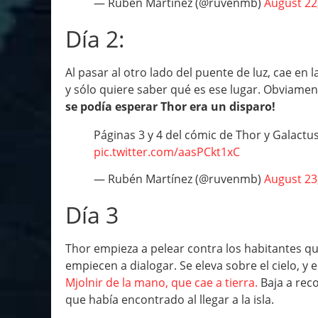
— Rubén Martínez (@ruvenmb)
August 22
Día 2:
Al pasar al otro lado del puente de luz, cae en 
y sólo quiere saber qué es ese lugar. Obviament
se podía esperar Thor era un disparo!
Páginas 3 y 4 del cómic de Thor y Galactus
pic.twitter.com/aasPCkt1xC
— Rubén Martínez (@ruvenmb)
August 23
Día 3
Thor empieza a pelear contra los habitantes qu
empiecen a dialogar. Se eleva sobre el cielo,
Mjolnir de la mano, que cae a tierra.
Baja a rec
que había encontrado al llegar a la isla.