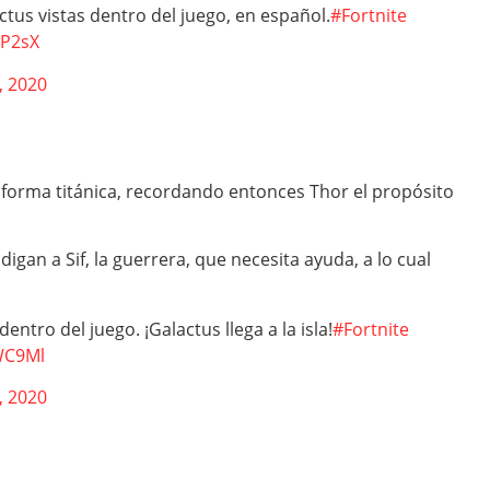
ctus vistas dentro del juego, en español.
#Fortnite
wP2sX
, 2020
forma titánica, recordando entonces Thor el propósito
gan a Sif, la guerrera, que necesita ayuda, a lo cual
entro del juego. ¡Galactus llega a la isla!
#Fortnite
WC9Ml
, 2020