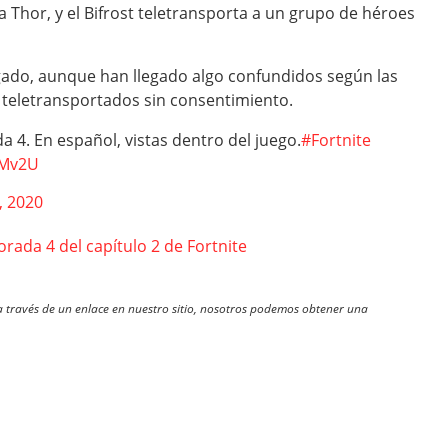
Thor, y el Bifrost teletransporta a un grupo de héroes
egado, aunque han llegado algo confundidos según las
 teletransportados sin consentimiento.
a 4. En español, vistas dentro del juego.
#Fortnite
7Mv2U
, 2020
ada 4 del capítulo 2 de Fortnite
través de un enlace en nuestro sitio, nosotros podemos obtener una