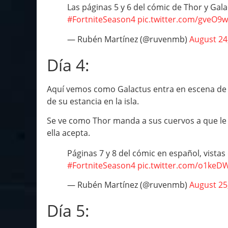
Las páginas 5 y 6 del cómic de Thor y Gala
#FortniteSeason4
pic.twitter.com/gveO9
— Rubén Martínez (@ruvenmb)
August 24
Día 4:
Aquí vemos como Galactus entra en escena de 
de su estancia en la isla.
Se ve como Thor manda a sus cuervos a que le di
ella acepta.
Páginas 7 y 8 del cómic en español, vistas d
#FortniteSeason4
pic.twitter.com/o1keD
— Rubén Martínez (@ruvenmb)
August 25
Día 5: