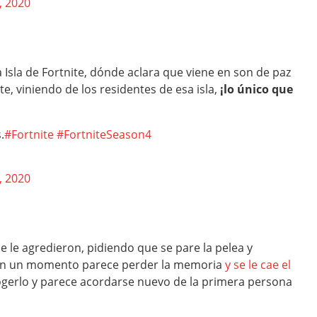
, 2020
la Isla de Fortnite, dónde aclara que viene en son de paz
e, viniendo de los residentes de esa isla,
¡lo único que
.
#Fortnite
#FortniteSeason4
, 2020
e le agredieron, pidiendo que se pare la pelea y
 y en un momento parece perder la memoria
y se le cae el
ogerlo y parece acordarse nuevo de la primera persona