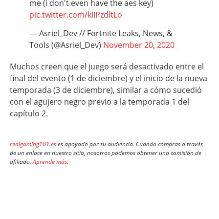
me (i don't even have the aes key)
pic.twitter.com/kIIPzdltLo
— Asriel_Dev // Fortnite Leaks, News, &
Tools (@Asriel_Dev)
November 20, 2020
Muchos creen que el juego será desactivado entre el
final del evento (1 de diciembre) y el inicio de la nueva
temporada (3 de diciembre), similar a cómo sucedió
con el agujero negro previo a la temporada 1 del
capítulo 2.
realgaming101.es
es apoyado por su audiencia. Cuando compras a través
de un enlace en nuestro sitio, nosotros podemos obtener una comisión de
afiliado.
Aprende más
.