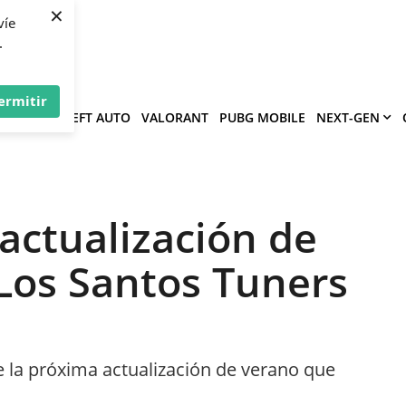
×
víe
.
ermitir
GRAND THEFT AUTO
VALORANT
PUBG MOBILE
NEXT-GEN
actualización de
 Los Santos Tuners
a
e la próxima actualización de verano que