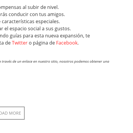
mpensas al subir de nivel.
rás conducir con tus amigos.
características especiales.
 el espacio social a sus gustos.
ndo guías para esta nueva expansión, te
ta de
Twitter
o página de
Facebook
.
través de un enlace en nuestro sitio, nosotros podemos obtener una
OAD MORE