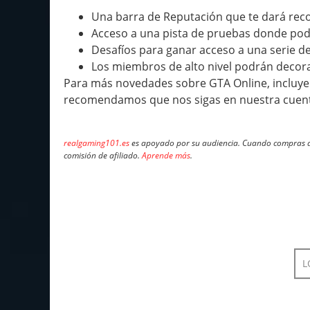
Una barra de Reputación que te dará reco
Acceso a una pista de pruebas donde pod
Desafíos para ganar acceso a una serie de 
Los miembros de alto nivel podrán decorar
Para más novedades sobre GTA Online, incluye
recomendamos que nos sigas en nuestra cuen
realgaming101.es
es apoyado por su audiencia. Cuando compras a 
comisión de afiliado.
Aprende más
.
L