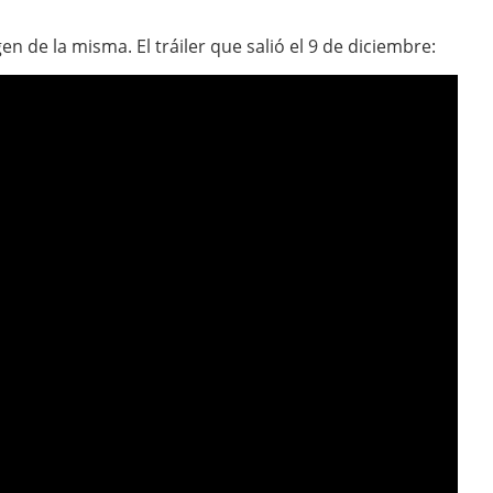
igen de la misma. El tráiler que salió el 9 de diciembre: