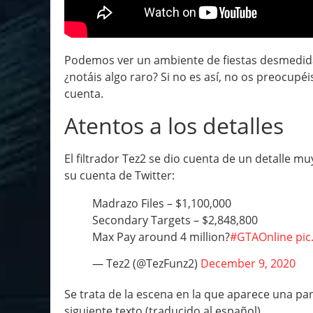
Podemos ver un ambiente de fiestas desmedidas
¿notáis algo raro? Si no es así, no os preocup
cuenta.
Atentos a los detalles
El filtrador Tez2 se dio cuenta de un detalle mu
su cuenta de Twitter:
Madrazo Files – $1,100,000
Secondary Targets – $2,848,800
Max Pay around 4 million?
#GTAOnline
pi
— Tez2 (@TezFunz2)
December 9, 2020
Se trata de la escena en la que aparece una pan
siguiente texto (traducido al español)