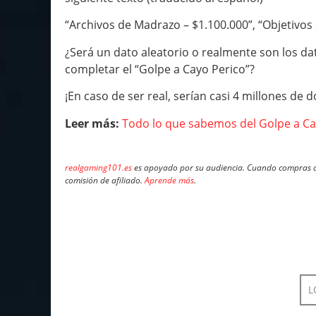
“Archivos de Madrazo – $1.100.000”, “Objetivos
¿Será un dato aleatorio o realmente son los da
completar el “Golpe a Cayo Perico”?
¡En caso de ser real, serían casi 4 millones de 
Leer más:
Todo lo que sabemos del Golpe a Ca
realgaming101.es
es apoyado por su audiencia. Cuando compras a 
comisión de afiliado.
Aprende más
.
L