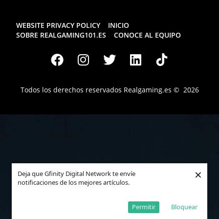
WEBSITE PRIVACY POLICY
INICIO
SOBRE REALGAMING101.ES
CONOCE AL EQUIPO
Todos los derechos reservados
Realgaming.es
© 2026
×
Deja que Gfinity Digital Network te envíe
notificaciones de los mejores artículos.
Permitir
Bloquear