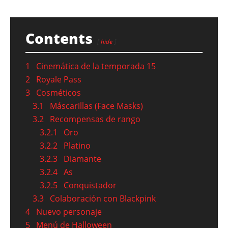
Contents
hide
1
Cinemática de la temporada 15
2
Royale Pass
3
Cosméticos
3.1
Máscarillas (Face Masks)
3.2
Recompensas de rango
3.2.1
Oro
3.2.2
Platino
3.2.3
Diamante
3.2.4
As
3.2.5
Conquistador
3.3
Colaboración con Blackpink
4
Nuevo personaje
5
Menú de Halloween