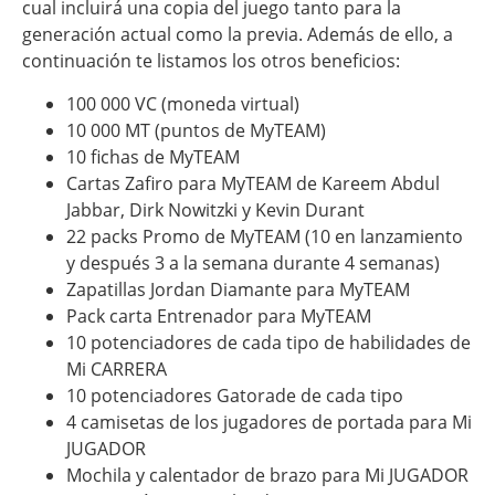
cual incluirá una copia del juego tanto para la
generación actual como la previa. Además de ello, a
continuación te listamos los otros beneficios:
100 000 VC (moneda virtual)
10 000 MT (puntos de MyTEAM)
10 fichas de MyTEAM
Cartas Zafiro para MyTEAM de Kareem Abdul
Jabbar, Dirk Nowitzki y Kevin Durant
22 packs Promo de MyTEAM (10 en lanzamiento
y después 3 a la semana durante 4 semanas)
Zapatillas Jordan Diamante para MyTEAM
Pack carta Entrenador para MyTEAM
10 potenciadores de cada tipo de habilidades de
Mi CARRERA
10 potenciadores Gatorade de cada tipo
4 camisetas de los jugadores de portada para Mi
JUGADOR
Mochila y calentador de brazo para Mi JUGADOR