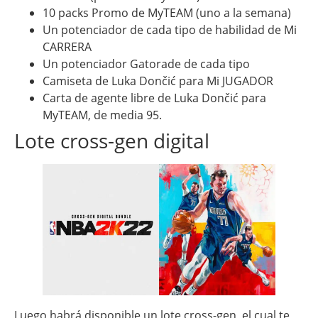
10 packs Promo de MyTEAM (uno a la semana)
Un potenciador de cada tipo de habilidad de Mi
CARRERA
Un potenciador Gatorade de cada tipo
Camiseta de Luka Dončić para Mi JUGADOR
Carta de agente libre de Luka Dončić para
MyTEAM, de media 95.
Lote cross-gen digital
Luego habrá disponible un lote cross-gen, el cual te