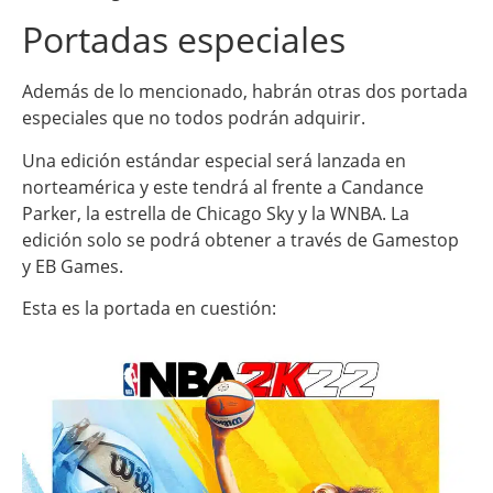
Portadas especiales
Además de lo mencionado, habrán otras dos portada
especiales que no todos podrán adquirir.
Una edición estándar especial será lanzada en
norteamérica y este tendrá al frente a Candance
Parker, la estrella de Chicago Sky y la WNBA. La
edición solo se podrá obtener a través de Gamestop
y EB Games.
Esta es la portada en cuestión: