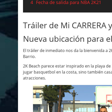
4
Fecha de salida para NBA 2K21
Tráiler de Mi CARRERA y
Nueva ubicación para el
El tráiler de inmediato nos da la bienvenida a
Barrio.
2K Beach parece estar inspirado en la playa d
jugar basquetbol en la costa, sino también cas
atracciones.