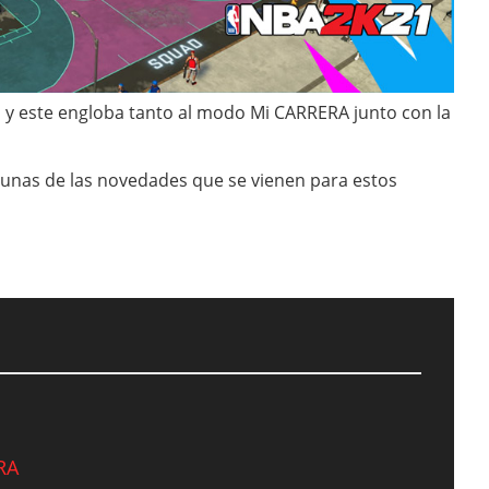
1
y este engloba tanto al modo Mi CARRERA junto con la
algunas de las novedades que se vienen para estos
RA