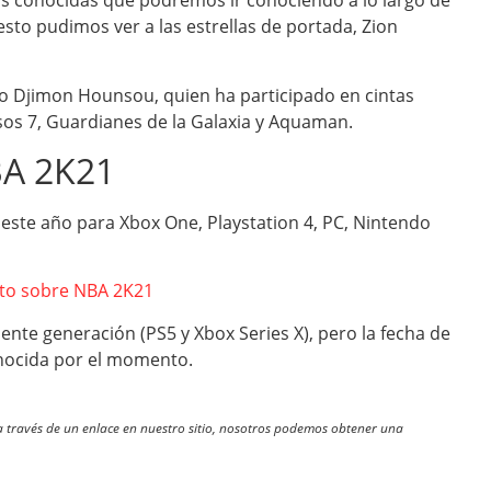
s conocidas que podremos ir conociendo a lo largo de
sto pudimos ver a las estrellas de portada, Zion
 Djimon Hounsou, quien ha participado en cintas
os 7, Guardianes de la Galaxia y Aquaman.
BA 2K21
e este año para Xbox One, Playstation 4, PC, Nintendo
to sobre NBA 2K21
iente generación (PS5 y Xbox Series X), pero la fecha de
onocida por el momento.
través de un enlace en nuestro sitio, nosotros podemos obtener una