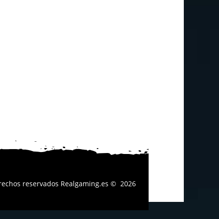
erechos reservados
Realgaming.es
© 2026