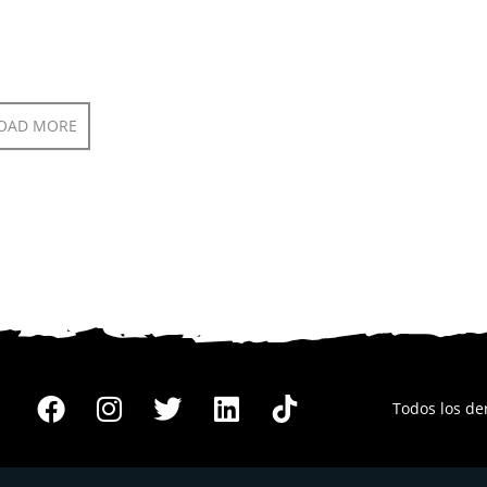
OAD MORE
Todos los d