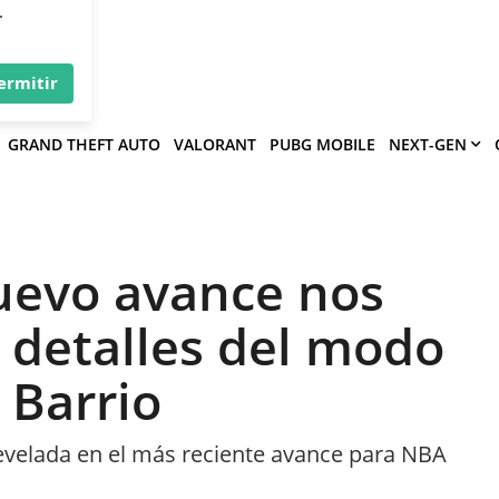
×
víe
.
ermitir
GRAND THEFT AUTO
VALORANT
PUBG MOBILE
NEXT-GEN
uevo avance nos
 detalles del modo
 Barrio
revelada en el más reciente avance para NBA