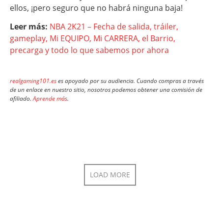
ellos, ¡pero seguro que no habrá ninguna baja!
Leer más:
NBA 2K21 – Fecha de salida, tráiler,
gameplay, Mi EQUIPO, Mi CARRERA, el Barrio,
precarga y todo lo que sabemos por ahora
realgaming101.es
es apoyado por su audiencia. Cuando compras a través
de un enlace en nuestro sitio, nosotros podemos obtener una comisión de
afiliado.
Aprende más
.
LOAD MORE