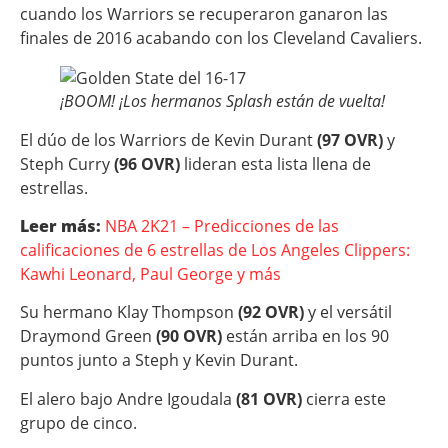
cuando los Warriors se recuperaron ganaron las
finales de 2016 acabando con los Cleveland Cavaliers.
¡BOOM! ¡Los hermanos Splash están de vuelta!
El dúo de los Warriors de Kevin Durant
(97 OVR)
y
Steph Curry
(96 OVR)
lideran esta lista llena de
estrellas.
Leer más:
NBA 2K21 – Predicciones de las
calificaciones de 6 estrellas de Los Angeles Clippers:
Kawhi Leonard, Paul George y más
Su hermano Klay Thompson
(92 OVR)
y el versátil
Draymond Green
(90 OVR)
están arriba en los 90
puntos junto a Steph y Kevin Durant.
El alero bajo Andre Igoudala
(81 OVR)
cierra este
grupo de cinco.