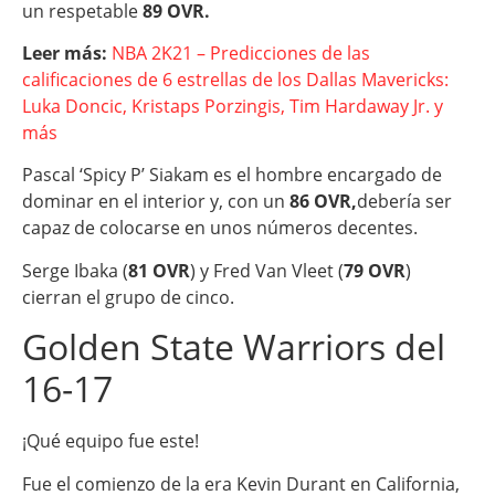
un respetable
89 OVR.
Leer más:
NBA 2K21 – Predicciones de las
calificaciones de 6 estrellas de los Dallas Mavericks:
Luka Doncic, Kristaps Porzingis, Tim Hardaway Jr. y
más
Pascal ‘Spicy P’ Siakam es el hombre encargado de
dominar en el interior y, con un
86 OVR,
debería ser
capaz de colocarse en unos números decentes.
Serge Ibaka (
81 OVR
) y Fred Van Vleet (
79 OVR
)
cierran el grupo de cinco.
Golden State Warriors del
16-17
¡Qué equipo fue este!
Fue el comienzo de la era Kevin Durant en California,