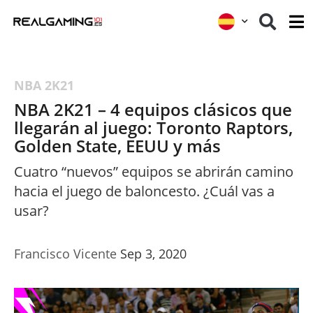
NBA 2K21
NBA 2K21 – 4 equipos clásicos que
llegarán al juego: Toronto Raptors,
Golden State, EEUU y más
Cuatro “nuevos” equipos se abrirán camino
hacia el juego de baloncesto. ¿Cuál vas a
usar?
Francisco Vicente
Sep 3, 2020