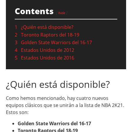
Contents
hide
1
¿Quién está disponible?
2
Toronto Raptors del 18-19
3
Golden State Warriors del 16-17
4
Estados Unidos de 2012
5
Estados Unidos de 2016
¿Quién está disponible?
Como hemos mencionado, hay cuatro nuevos
equipos clásicos que se unirán a la lista de NBA 2K21.
Estos son:
Golden State Warriors del 16-17
Toronto Raptors del 18-19