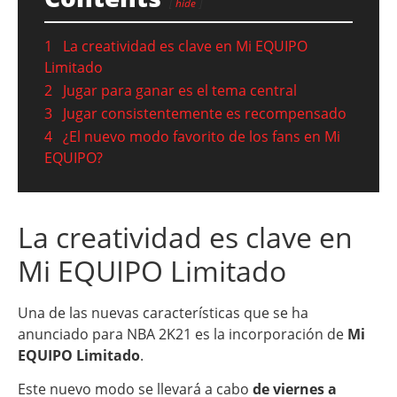
hide
1
La creatividad es clave en Mi EQUIPO
Limitado
2
Jugar para ganar es el tema central
3
Jugar consistentemente es recompensado
4
¿El nuevo modo favorito de los fans en Mi
EQUIPO?
La creatividad es clave en
Mi EQUIPO Limitado
Una de las nuevas características que se ha
anunciado para NBA 2K21 es la incorporación de
Mi
EQUIPO Limitado
.
Este nuevo modo se llevará a cabo
de viernes a