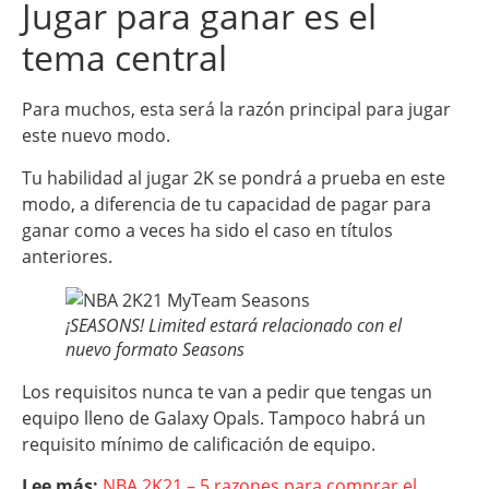
Jugar para ganar es el
tema central
Para muchos, esta será la razón principal para jugar
este nuevo modo.
Tu habilidad al jugar 2K se pondrá a prueba en este
modo, a diferencia de tu capacidad de pagar para
ganar como a veces ha sido el caso en títulos
anteriores.
¡SEASONS! Limited estará relacionado con el
nuevo formato Seasons
Los requisitos nunca te van a pedir que tengas un
equipo lleno de Galaxy Opals. Tampoco habrá un
requisito mínimo de calificación de equipo.
Lee más:
NBA 2K21 – 5 razones para comprar el