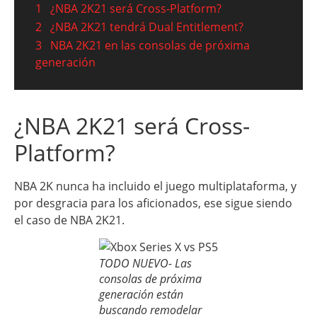
1
¿NBA 2K21 será Cross-Platform?
2
¿NBA 2K21 tendrá Dual Entitlement?
3
NBA 2K21 en las consolas de próxima
generación
¿NBA 2K21 será Cross-
Platform?
NBA 2K nunca ha incluido el juego multiplataforma, y
por desgracia para los aficionados, ese sigue siendo
el caso de NBA 2K21.
TODO NUEVO- Las
consolas de próxima
generación están
buscando remodelar