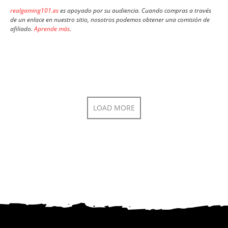
realgaming101.es
es apoyado por su audiencia. Cuando compras a través
de un enlace en nuestro sitio, nosotros podemos obtener una comisión de
afiliado.
Aprende más
.
LOAD MORE