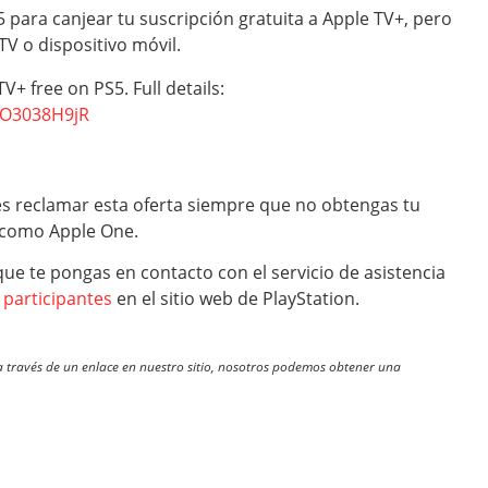
5 para canjear tu suscripción gratuita a Apple TV+, pero
V o dispositivo móvil.
V+ free on PS5. Full details:
/4O3038H9jR
es reclamar esta oferta siempre que no obtengas tu
o como Apple One.
ue te pongas en contacto con el servicio de asistencia
s participantes
en el sitio web de PlayStation.
través de un enlace en nuestro sitio, nosotros podemos obtener una