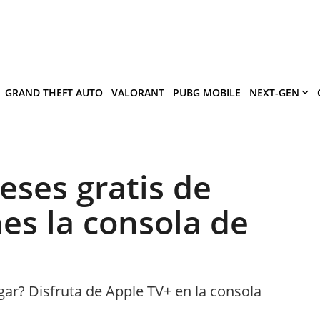
×
víe
.
ermitir
GRAND THEFT AUTO
VALORANT
PUBG MOBILE
NEXT-GEN
eses gratis de
nes la consola de
ugar? Disfruta de Apple TV+ en la consola