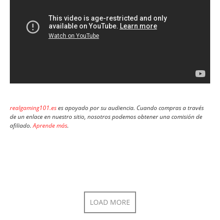
realgaming101.es
es apoyado por su audiencia. Cuando compras a través
de un enlace en nuestro sitio, nosotros podemos obtener una comisión de
afiliado.
Aprende más
.
LOAD MORE