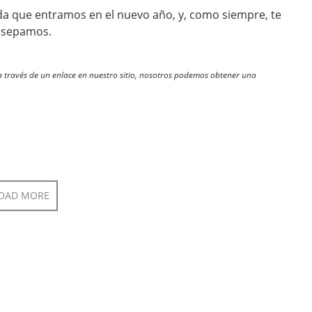
da que entramos en el nuevo año, y, como siempre, te
 sepamos.
través de un enlace en nuestro sitio, nosotros podemos obtener una
OAD MORE