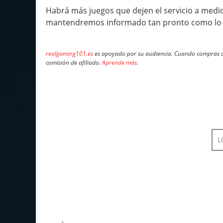
Habrá más juegos que dejen el servicio a medi
mantendremos informado tan pronto como lo
realgaming101.es
es apoyado por su audiencia. Cuando compras a 
comisión de afiliado.
Aprende más
.
L