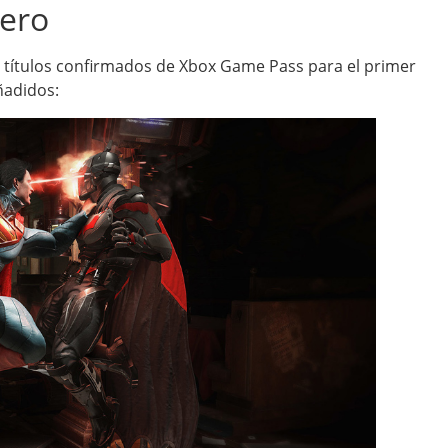
nero
e títulos confirmados de Xbox Game Pass para el primer
ñadidos: