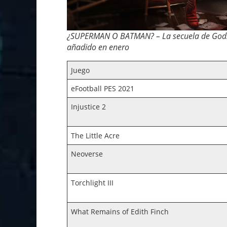
¿SUPERMAN O BATMAN? – La secuela de Gods A
añadido en enero
Juego
eFootball PES 2021
Injustice 2
The Little Acre
Neoverse
Torchlight III
What Remains of Edith Finch