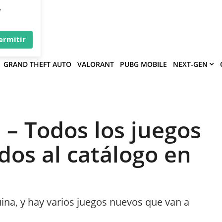
×
víe
.
ermitir
GRAND THEFT AUTO
VALORANT
PUBG MOBILE
NEXT-GEN
– Todos los juegos
dos al catálogo en
uina, y hay varios juegos nuevos que van a