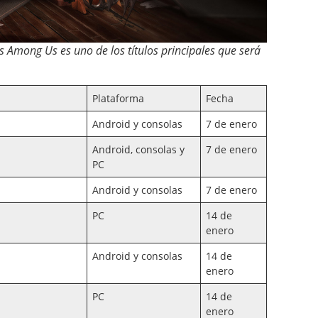
mong Us es uno de los títulos principales que será
Plataforma
Fecha
Android y consolas
7 de enero
Android, consolas y
7 de enero
PC
Android y consolas
7 de enero
PC
14 de
enero
Android y consolas
14 de
enero
PC
14 de
enero