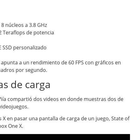
8 núcleos a 3.8 GHz
 Teraflops de potencia
 SSD personalizado
apunta a un rendimiento de 60 FPS con gráficos en
cuadros por segundo.
as de carga
ñía compartió dos videos en donde muestras dos de
 videojuegos.
 X en pasar una pantalla de carga de un juego, State of
box One X.