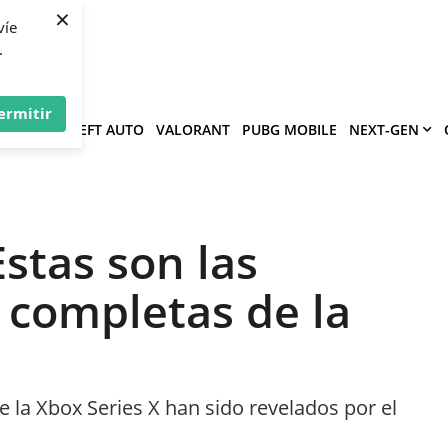
×
víe
.
ermitir
GRAND THEFT AUTO
VALORANT
PUBG MOBILE
NEXT-GEN
Estas son las
 completas de la
la Xbox Series X han sido revelados por el