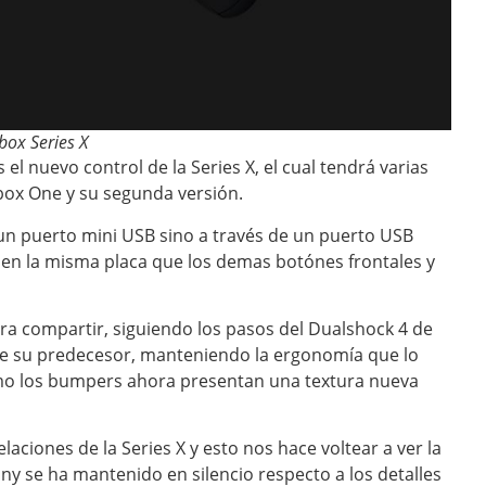
box Series X
 nuevo control de la Series X, el cual tendrá varias
box One y su segunda versión.
 un puerto mini USB sino a través de un puerto USB
 en la misma placa que los demas botónes frontales y
a compartir, siguiendo los pasos del Dualshock 4 de
 de su predecesor, manteniendo la ergonomía que lo
como los bumpers ahora presentan una textura nueva
aciones de la Series X y esto nos hace voltear a ver la
y se ha mantenido en silencio respecto a los detalles