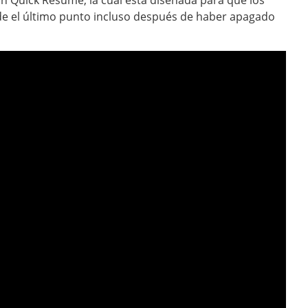
e el último punto incluso después de haber apagado