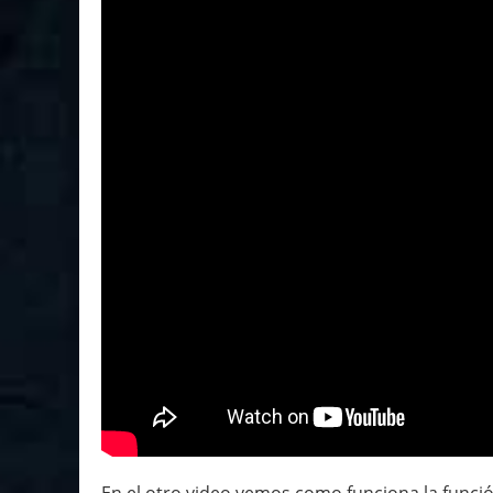
En el otro video vemos como funciona la funció