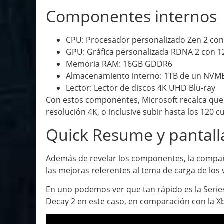
Componentes internos
CPU: Procesador personalizado Zen 2 con 
GPU: Gráfica personalizada RDNA 2 con 12
Memoria RAM: 16GB GDDR6
Almacenamiento interno: 1TB de un NVME
Lector: Lector de discos 4K UHD Blu-ray
Con estos componentes, Microsoft recalca que 
resolución 4K, o inclusive subir hasta los 120 
Quick Resume y pantall
Además de revelar los componentes, la compa
las mejoras referentes al tema de carga de los
En uno podemos ver que tan rápido es la Series
Decay 2 en este caso, en comparación con la X