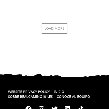
LOAD MORE
WEBSITE PRIVACY POLICY
INICIO
SOBRE REALGAMING101.ES
CONOCE AL EQUIPO