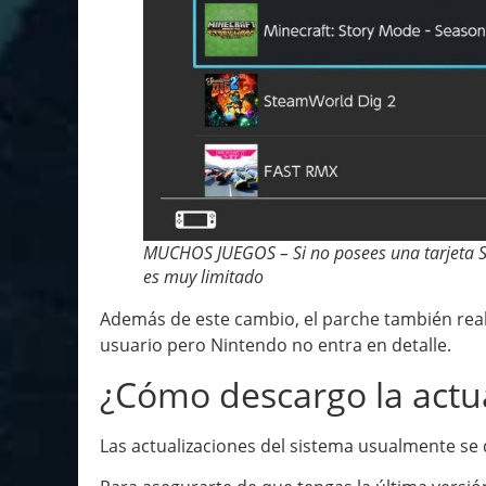
MUCHOS JUEGOS – Si no posees una tarjeta S
es muy limitado
Además de este cambio, el parche también reali
usuario pero Nintendo no entra en detalle.
¿Cómo descargo la actua
Las actualizaciones del sistema usualmente se