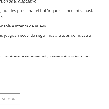
sión de tu dispositivo
ón, puedes presionar el botónque se encuentra hasta
e.
onsola e intenta de nuevo.
us juegos, recuerda seguirnos a través de nuestra
través de un enlace en nuestro sitio, nosotros podemos obtener una
OAD MORE