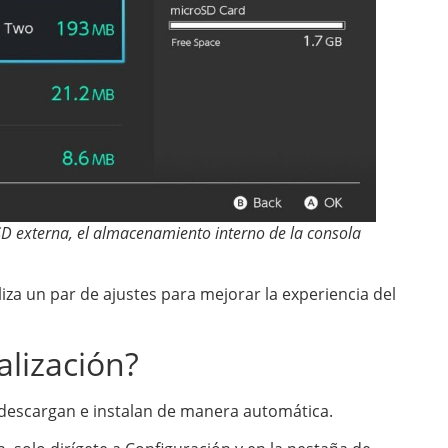
D externa, el almacenamiento interno de la consola
za un par de ajustes para mejorar la experiencia del
lización?
 descargan e instalan de manera automática.