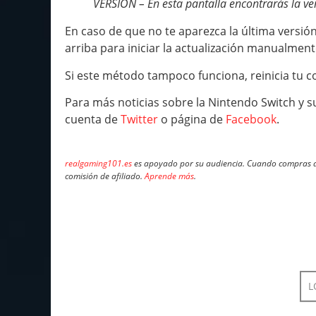
VERSIÓN – En esta pantalla encontrarás la ver
En caso de que no te aparezca la última versi
arriba para iniciar la actualización manualment
Si este método tampoco funciona, reinicia tu c
Para más noticias sobre la Nintendo Switch y s
cuenta de
Twitter
o página de
Facebook
.
realgaming101.es
es apoyado por su audiencia. Cuando compras a 
comisión de afiliado.
Aprende más
.
L