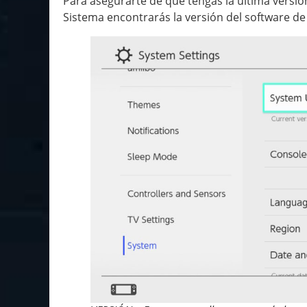
Para asegurarte de que tengas la última versión
Sistema encontrarás la versión del software d