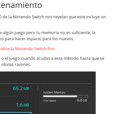
cenamiento
.0 de la Nintendo Switch nos revelan que este incluye un
 algún juego pero tu memoria no es suficiente, la
uos para hacer espacio para los nuevos.
bre la Nintendo Switch Pro
n o el juego cuando acudas a este método hasta que se
 obvias razones.