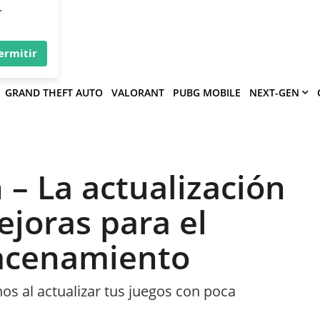
×
víe
.
ermitir
GRAND THEFT AUTO
VALORANT
PUBG MOBILE
NEXT-GEN
– La actualización
ejoras para el
acenamiento
os al actualizar tus juegos con poca