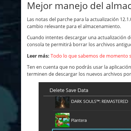
Mejor manejo del alma
Las notas del parche para la actualización 12.1
cambio relevante para el almacenamiento.
Cuando intentes descargar una actualización de
consola te permitirá borrar los archivos antig
Leer más:
Todo lo que sabemos de momento so
Ten en cuenta que no podrás usar la aplicació
terminen de descargar los nuevos archivos por